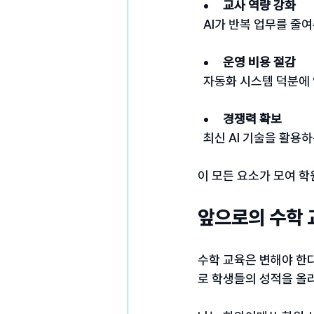
교사 역량 강화
  AI가 반복 업무를 
운영 비용 절감
  자동화 시스템 덕분
경쟁력 확보
  최신 AI 기술을 활
이 모든 요소가 모여 학
앞으로의 수학 
수학 교육은 변해야 한다
로 학생들의 성적을 올