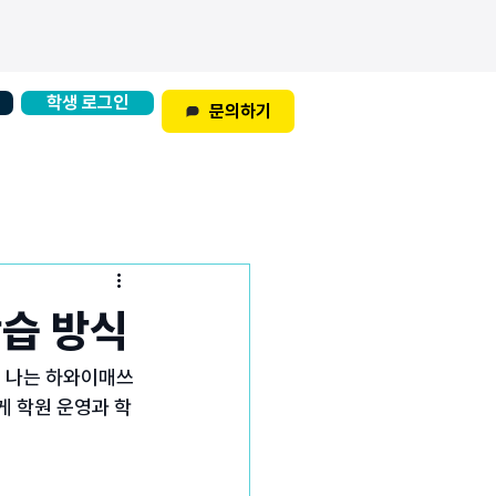
학생 로그인
문의하기
학습 방식
 나는 하와이매쓰 
게 학원 운영과 학