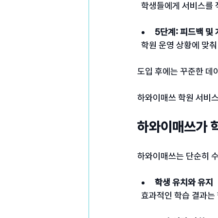
  학생들에게 서비스를
5단계: 피드백 및
  학원 운영 상황에 맞
도입 후에는 꾸준한 데
하와이매쓰 학원 서비스
하와이매쓰가 학
하와이매쓰는 단순히 수
학생 유치와 유지
  효과적인 학습 결과