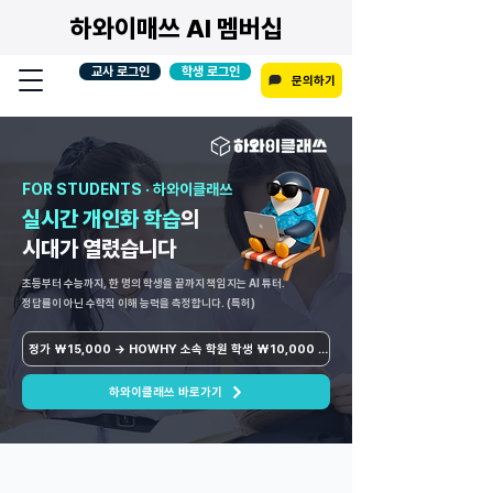
하와이매쓰 AI 멤버십
교사 로그인
학생 로그인
문의하기
FOR STUDENTS · 하와이클래쓰
실시간 개인화 학습
의
시대가 열렸습니다
초등부터 수능까지, 한 명의 학생을 끝까지 책임지는 AI 튜터.
정답률이 아닌 수학적 이해 능력을 측정합니다. (특허)
정가 ₩15,000 → HOWHY 소속 학원 학생 ₩10,000 / 인
하와이클래쓰 바로가기