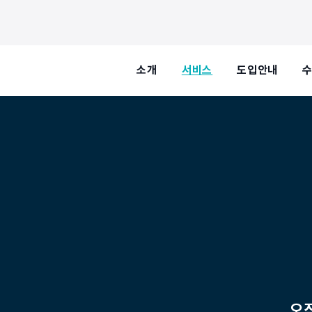
소개
서비스
도입안내
오