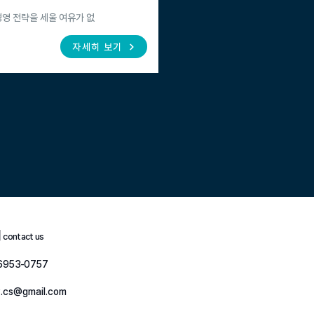
경영 전략을 세울 여유가 없
자세히 보기
처
contact us
6953-0757
.cs@gmail.com