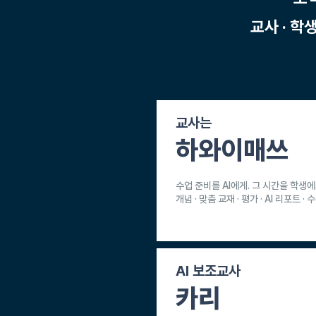
교사 · 학
교사는
하와이매쓰
수업 준비를 AI에게. 그 시간을 학생
개념 · 맞춤 교재 · 평가 · AI 리포트 ·
AI 보조교사
카리