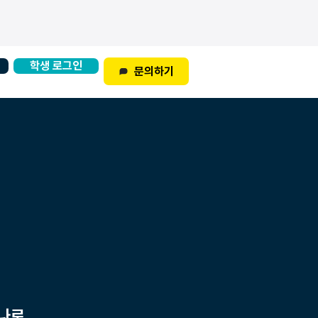
학생 로그인
문의하기
하나로