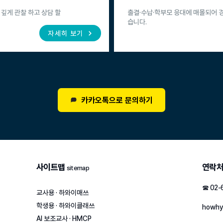
 깊게 관찰 하고 상담 할
출결·수납·학부모 응대에 매몰되어 
습니다.
자세히 보기
카카오톡으로 문의하기
사이트맵
연락
sitemap
☎ 02-
교사용 · 하와이매쓰
학생용 · 하와이클래쓰
howhy
AI 보조교사 · HMCP