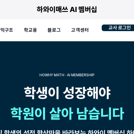
하와이매쓰 AI 멤버십
교사 로그인
수익구조
학교용
블로그
고객센터
HOWHY MATH · AI MEMBERSHIP
학생이 성장해야
학원이 살아 남습니다
직 학생의 성적 향상만을 바라보는 하와이 멤버십 