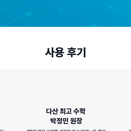
사용 후기
다산 최고 수학
​박정민 원장