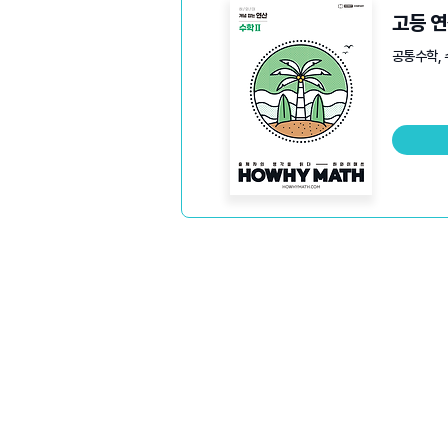
고등 
공통수학, 