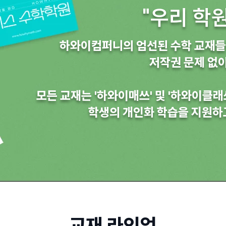
"우리 학
하와이컴퍼니의 엄선된 수학 교재들
저작권 문제 없이
모든 교재는 '하와이매쓰' 및 '하와이클
​학생의 개인화 학습을 지원하
교재 라인업