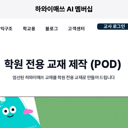
하와이매쓰 AI 멤버십
교사 로그인
수익구조
학교용
블로그
고객센터
학원 전용 교재 제작 (POD)
​엄선된 하와이매쓰 교재를 학원 전용 교재로 만들어 드립니다