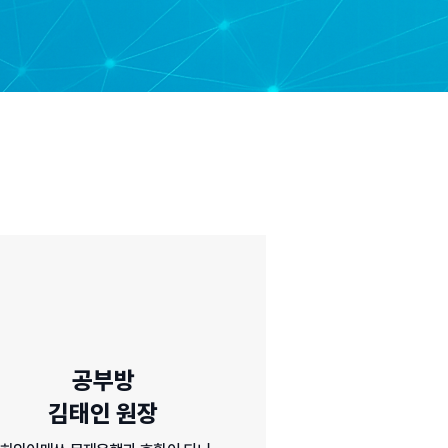
공부방
​김태인 원장