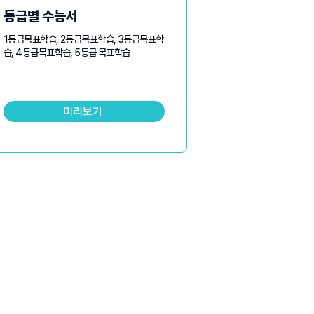
등급별 수능서
1등급목표학습, 2등급목표학습, 3등급목표학
습, 4등급목표학습, 5등급 목표학습
미리보기