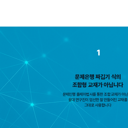
1
문제은행 짜깁기 식의
조합형 교재가 아닙니다
문제인행 출제마법사를 통한 조합 교재가 아닌,
울대 연구진이 엄선한 잘 만들어진 교재를
그대로 사용합니다